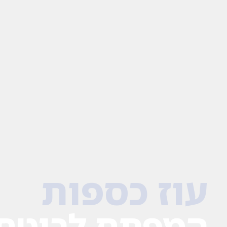
עוז כספות
המפתח לביטחו