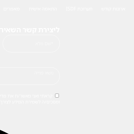
ארונות קודש
תערוכת ISDF
התאמה אישית
מאמרים
ליצירת קשר השאירו
קראתי ואני מאשר/ת את מדינ
ומסכים/ה לשמירת המידע לצורך ט