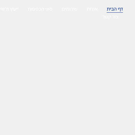
דף הבית
אודות
שירותים
סוגי הכספות
ייעוץ וליווי
צור קשר