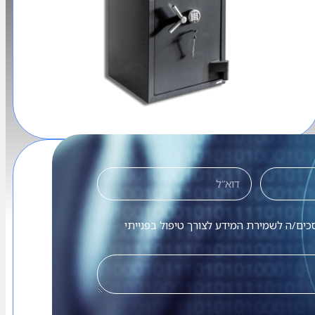
כספות כבדות
כים/ה לשמירת המידע לצורך טיפול בפנייתי
כספות כבדות משוריינות שמטרתן לאבטח
ולשמור על פריטים יקרי ערך המוחזקים בידי
חברות גדולות ואפילו חפצים אישיים הנמצאים