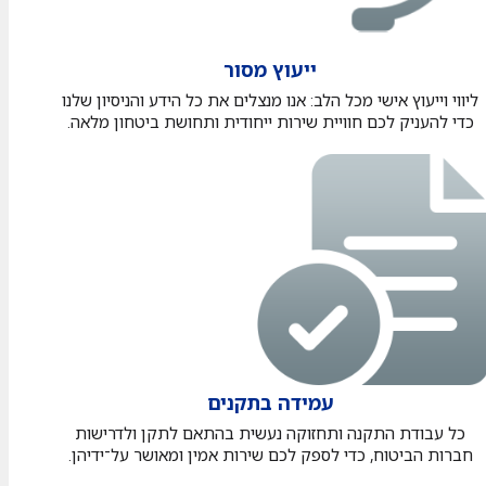
ייעוץ מסור
ליווי וייעוץ אישי מכל הלב: אנו מנצלים את כל הידע והניסיון שלנו
כדי להעניק לכם חוויית שירות ייחודית ותחושת ביטחון מלאה.
עמידה בתקנים
כל עבודת התקנה ותחזוקה נעשית בהתאם לתקן ולדרישות
חברות הביטוח, כדי לספק לכם שירות אמין ומאושר על־ידיהן.