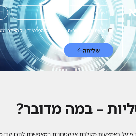
א
קראתי ואני מאשר/ת את מדיניות הפרטיות של האתר, ומס
(חובה)
שליחה
ליות – במה מדובר?
לה פועל באמצעות מקלדת אלקטרונית המאפשרת להזין קוד מס