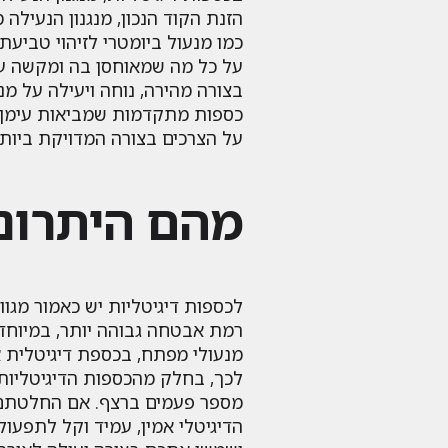
הזנת הקוד הנכון, מנגנון הנעיל
כמו מנעול ביומטרי לזיהוי טבי
על כל מה שמאוחסן בה ומקשה על
בצורה מהירה, נוחה ויעילה על מ
כספות מתקדמות שמביאות עימן ל
על הצרכים בצורה המדויקת ביותר
מהם היתרונו
לכספות דיגיטליות יש כאמור מגוו
רמת אבטחה גבוהה יותר, במיוחד 
מנעולי מפתח, בכספת דיגיטלית א
לכך, בחלק מהכספות הדיגיטליות 
מספר פעמים ברצף. אם החלטתם ל
הדיגיטלי אמין, עמיד וקל לתפעו