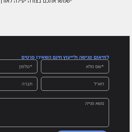
ישמשו אתכם בצורה יעילה לאורך 
לתיאום פגישה ולייעוץ חינם השאירו פרטים