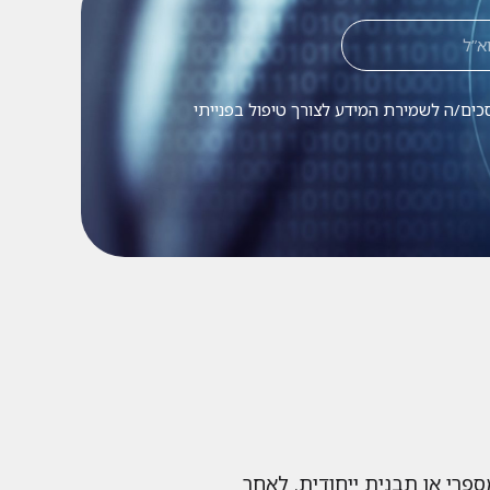
כים/ה לשמירת המידע לצורך טיפול בפנייתי
פרי או תבנית ייחודית. לאחר