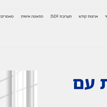
י
ארונות קודש
תערוכת ISDF
התאמה אישית
מאמרים
 עם